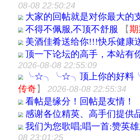
08-08 22:50:24
大家的回帖就是对你最大的
不得不佩服,不顶不舒服
【
期
美酒佳肴送给你!!!快乐健康送
顶一下论坛的高手，本站有
2026-08-08 22:55:09
╰☆╮╰☆╮顶上你的好料
传奇
】
2026-08-08 22:55:34
看帖是缘分！回帖是友情！
感谢各位精英、高手们提供
我们为您歌唱;唱一首:赞英
08 23:01:25