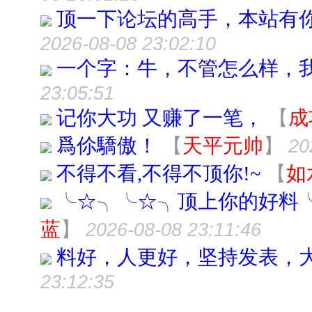
顶一下论坛的高手，本站有
2026-08-08 23:02:10
一个字：牛，不管怎么样，
23:05:51
记你大功 又赚了一笔，
【
成
爲伱驕傲！
【
天平元帅
】
20
不得不看,不得不顶你!~
【
如
╰☆╮╰☆╮顶上你的好料
蓝
】
2026-08-08 23:11:46
料好，人更好，坚持发表，
23:12:35