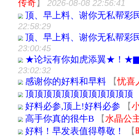
传奇
】
2026-08-08 22:56:41
顶、早上料、谢你无私帮彩
22:58:29
顶、早上料、谢你无私帮彩
23:00:45
★论坛有你如虎添翼★！★
23:02:32
感谢你的好料和早料
【
忧喜
顶顶顶顶顶顶顶顶顶顶顶顶
好料必参,顶上!好料必参
【
高手你真的很牛B
【
水晶公
好料！早发表值得尊敬！
【