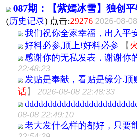
087期：【紫嫣冰雪】独创平
(
历史记录
) 点击:
29276
2026-08-08
我们祝你全家幸福，出入平
好料必参,顶上!好料必参
【
感谢你的无私发表，谢谢你
22:48:23
发贴是奉献，看贴是缘分.顶贴
话
】
2026-08-08 22:48:33
dddddddddddddddddddddddd
08-08 22:49:10
老大发什么样的都好，只要
22:54:29