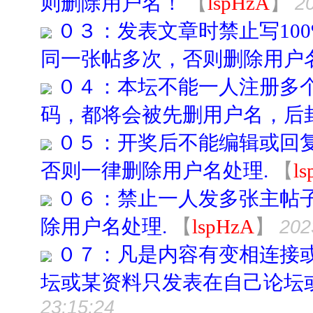
则删除用户名！
【
lspHzA
】
2
０３：发表文章时禁止写10
同一张帖多次，否则删除用户
０４：本坛不能一人注册多
码，都将会被先删用户名，后
０５：开奖后不能编辑或回
否则一律删除用户名处理.
【
l
０６：禁止一人发多张主帖
除用户名处理.
【
lspHzA
】
202
０７：凡是内容有变相连接
坛或某资料只发表在自己论坛
23:15:24