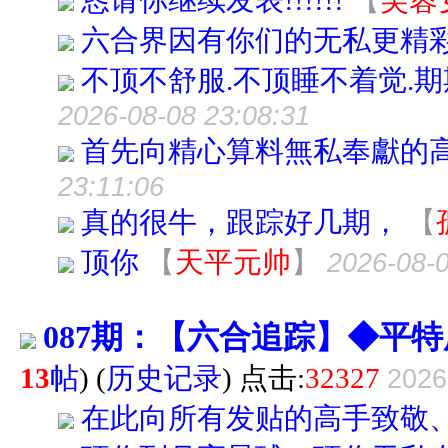
恳请你继续发表!!!!!!
【
芙蓉
六合界因有你们的无私更精彩!!!
不顶不舒服.不顶睡不着觉.期期
2026-08-08 23:08:31
首先向精心算料無私奉獻的高
23:11:06
真的很牛，跟踪好几期，
【
顶你
【
天平元帅
】
2026-08-0
087期：【六合追踪】◆平
13
帖
)
(
历史记录
) 点击:
32327
2026
在此向所有发贴的高手致敬