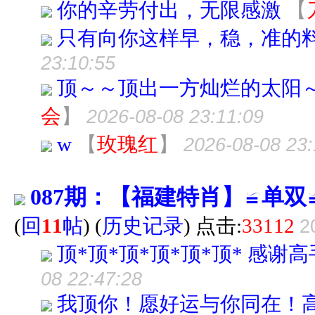
你的辛劳付出，无限感激
【
只有向你这样早，稳，准的
23:10:55
顶～～顶出一方灿烂的太阳
会
】
2026-08-08 23:11:09
w
【
玫瑰红
】
2026-08-08 23:
087期：【福建特肖】≌单
(
回
11
帖
)
(
历史记录
) 点击:
33112
2
顶*顶*顶*顶*顶*顶* 感
08 22:47:28
我顶你！愿好运与你同在！