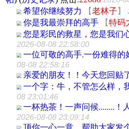
希望你继续努力
【
老林子
】
你是我最崇拜的高手
【
特码
您是彩民的救星，您是我们
2026-08-08 22:58:00
一位可敬的高手.一份难得的
08-08 22:58:16
亲爱的朋友！！今天您回贴
一个字：牛，不管怎么样，
08 23:01:46
一杯热茶！一声问候.......
2026-08-08 23:09:14
顶你一心一意。帮助大家发