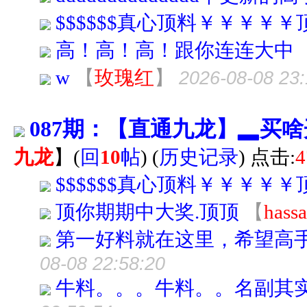
$$$$$$真心顶料￥￥￥￥
高！高！高！跟你连连大中
w
【
玫瑰红
】
2026-08-08 23:
087期：【直通九龙】▂买啥
九龙
】
(
回
10
帖
)
(
历史记录
) 点击:
4
$$$$$$真心顶料￥￥￥￥
顶你期期中大奖.顶顶
【
hass
第一好料就在这里，希望高
08-08 22:58:20
牛料。。。牛料。。名副其