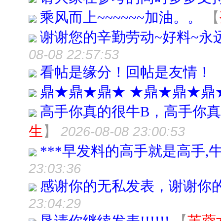
乘风而上~~~~~~加油。。
【
谢谢您的辛勤劳动~好料~永
08-08 22:57:53
看帖是缘分！回帖是友情！
鼎★鼎★鼎★ ★鼎★鼎★鼎
高手你真的很牛B，高手你真
生
】
2026-08-08 23:00:53
***早发料的高手就是高手,牛
23:03:36
感谢你的无私发表，谢谢你
23:04:29