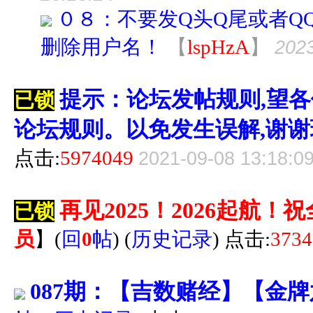
０８：不要发Q头Q尾或者Q
删除用户名！
【
lspHzA
】
2023
提示：论坛发帖规则,望各
已锁
论坛规则。以免发生误解,谢谢
点击:
5974049
2021-09-08 13:18:0
再见2025！2026起航
已锁
员
】
(
回
0
帖
)
(
历史记录
) 点击:
3734
087期：【吉数赌经】【金