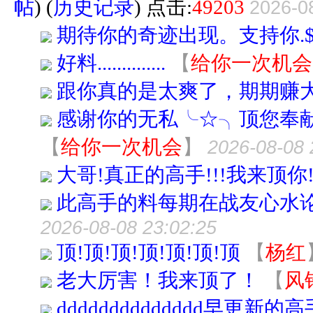
帖
)
(
历史记录
) 点击:
49203
2026-0
期待你的奇迹出现。支持你.$$
好料..............
【
给你一次机会
跟你真的是太爽了，期期赚
感谢你的无私╰☆╮顶您奉
【
给你一次机会
】
2026-08-08 
大哥!真正的高手!!!我来顶你
此高手的料每期在战友心水
2026-08-08 23:02:25
顶!顶!顶!顶!顶!顶!顶
【
杨红
老大厉害！我来顶了！
【
风
dddddddddddddd早更新的高