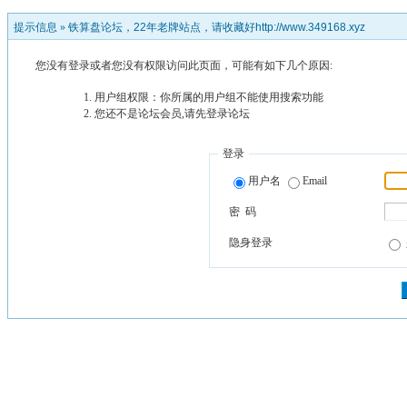
提示信息 »
铁算盘论坛，22年老牌站点，请收藏好http://www.349168.xyz
您没有登录或者您没有权限访问此页面，可能有如下几个原因:
用户组权限：你所属的用户组不能使用搜索功能
您还不是论坛会员,请先登录论坛
登录
用户名
Email
密 码
隐身登录