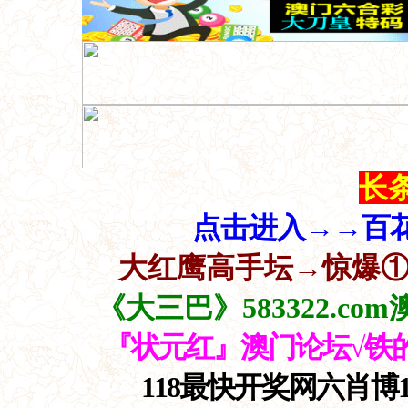
长
点击进入→→百
大红鹰高手坛→惊爆①
《大三巴》583322.
『状元红』澳门论坛√铁
118最快开奖网六肖