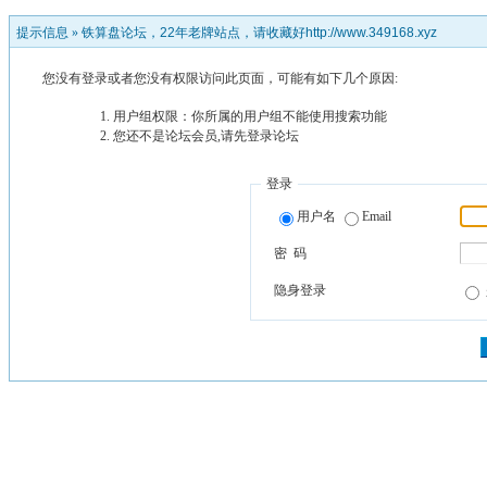
提示信息 »
铁算盘论坛，22年老牌站点，请收藏好http://www.349168.xyz
您没有登录或者您没有权限访问此页面，可能有如下几个原因:
用户组权限：你所属的用户组不能使用搜索功能
您还不是论坛会员,请先登录论坛
登录
用户名
Email
密 码
隐身登录