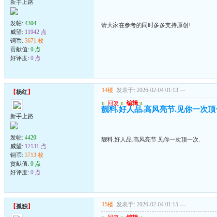
新手上路
发帖:
4304
请大家在参考的同时多多支持原创!
威望:
11942 点
铜币:
3671 枚
贡献值:
0 点
好评度:
0 点
14楼
发表于: 2026-02-04 01:13
---
【
杨红
】
u
回复
u
编辑
u
靓料.好人品.高风亮节.见你一次顶
新手上路
发帖:
4420
靓料.好人品.高风亮节.见你一次顶一次.
威望:
12131 点
铜币:
3713 枚
贡献值:
0 点
好评度:
0 点
15楼
发表于: 2026-02-04 01:15
---
【
孤独
】